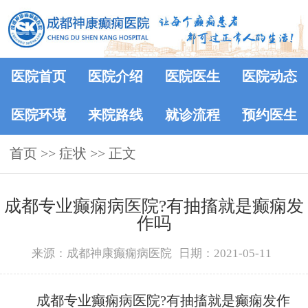
医院首页
医院介绍
医院医生
医院动态
医院环境
来院路线
就诊流程
预约医生
首页
>> 症状 >> 正文
成都专业癫痫病医院?有抽搐就是癫痫发
作吗
来源：成都神康癫痫病医院
日期：2021-05-11
成都专业癫痫病医院?有抽搐就是癫痫发作