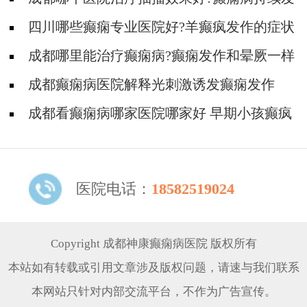
作有什么其他症状?
四川哪些癫痫专业医院好?羊癫疯发作的症状
有哪些?
成都哪里能治疗癫痫病?癫痫发作和晕厥一样
吗?
成都癫痫病医院解释光刺激诱发癫痫发作
成都看癫痫病哪家医院哪家好 早期小孩癫疯
病的症状
医院电话：
18582519024
Copyright 成都神康癫痫病医院 版权所有
本站如有转载或引用文章涉及版权问题，请速与我们联系
本网站只针对内部交流平台，不作为广告宣传。