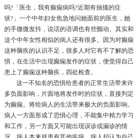
吗?「医生，我有癫痫病吗?近期有抽搐的症
状?」一个中年妇女焦急地问她面前的医生，她
的手微微发抖，说话的语调也有些颤动。其实和
这个中年女性相似的病人还有很多。因为对癫痫
这种脑疾的认识不足，很多人对它有不了解的恐
惧，在生活中出现癫痫发作的症状，便觉得自己
患上了癫痫这种脑疾，四处检查。
这一不知名的恐惧给患者的正常生活带来许
多负面影响，片面地将发作时的症状，直接判定
为癫痫。将给病人的生活带来极大的负面影响。
病人一方面形成了恐惧心理，不能集中精力学习
和工作，另一方面又可能出现误诊或漏诊的情
况，病人本来就患有其他疾病，病人却认为自己