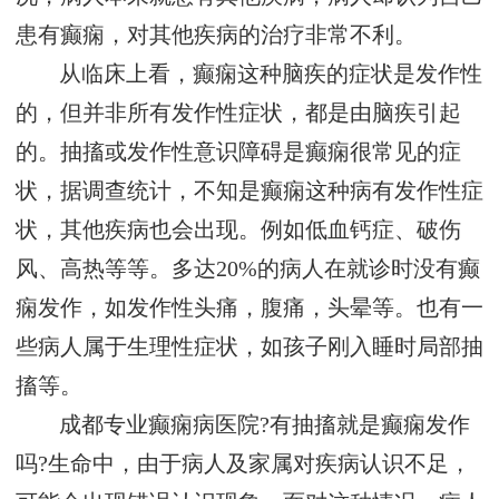
患有癫痫，对其他疾病的治疗非常不利。
从临床上看，癫痫这种脑疾的症状是发作性
的，但并非所有发作性症状，都是由脑疾引起
的。抽搐或发作性意识障碍是癫痫很常见的症
状，据调查统计，不知是癫痫这种病有发作性症
状，其他疾病也会出现。例如低血钙症、破伤
风、高热等等。多达20%的病人在就诊时没有癫
痫发作，如发作性头痛，腹痛，头晕等。也有一
些病人属于生理性症状，如孩子刚入睡时局部抽
搐等。
成都专业癫痫病医院?有抽搐就是癫痫发作
吗?生命中，由于病人及家属对疾病认识不足，