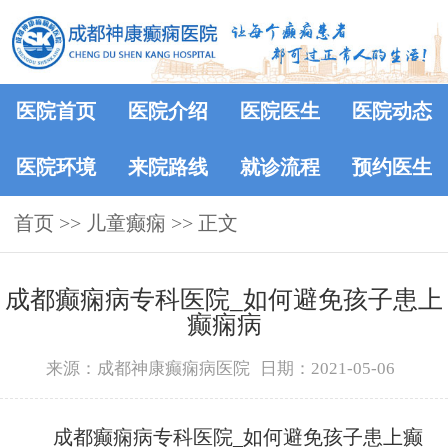
医院首页
医院介绍
医院医生
医院动态
医院环境
来院路线
就诊流程
预约医生
首页
>> 儿童癫痫 >> 正文
成都癫痫病专科医院_如何避免孩子患上
癫痫病
来源：成都神康癫痫病医院
日期：2021-05-06
成都癫痫病专科医院_如何避免孩子患上癫