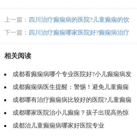
上一篇：
四川治疗癫痫病的医院?儿童癫痫的饮
食注意事项
下一篇：
四川治疗癫痫哪家医院好?癫痫病治疗
的注意事项
相关阅读
成都看癫痫病哪个专业医院好?小儿癫痫病发
作有哪些症状?
成都癫痫病医生提醒：警惕！避免儿童癫痫
治疗雷区！
成都哪有治疗癫痫病比较好的医院?儿童癫痫
发作有什么症状?
成都哪家医院治小儿癫痫？孩子出现高热惊
厥怎么办？
成都治儿童癫痫病哪家好医院专业