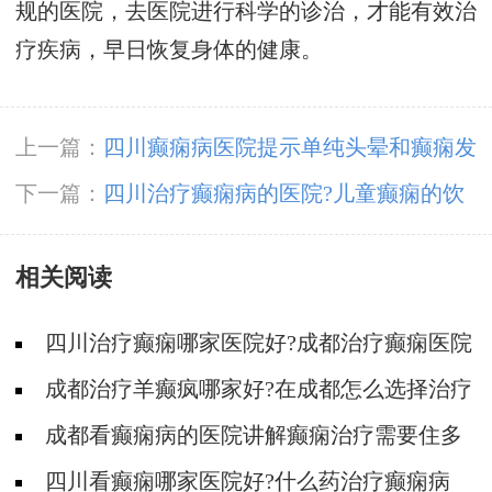
规的医院，去医院进行科学的诊治，才能有效治
疗疾病，早日恢复身体的健康。
上一篇：
四川癫痫病医院提示单纯头晕和癫痫发
作的区别
下一篇：
四川治疗癫痫病的医院?儿童癫痫的饮
食注意事项
相关阅读
四川治疗癫痫哪家医院好?成都治疗癫痫医院
哪家好?
成都治疗羊癫疯哪家好?在成都怎么选择治疗
癫痫好医院?
成都看癫痫病的医院讲解癫痫治疗需要住多
久院?
四川看癫痫哪家医院好?什么药治疗癫痫病