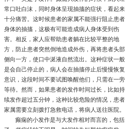
常口吐白沫，同时身体呈现抽搐的症状，看起来
十分痛苦。这时候患者的家属不能强行阻止患者
身体的抽搐，这极有可能造成病人身体受到伤
害。相反，家人应帮助患者躺在比较平整的地
方，防止患者突然倒地造成外伤，再将患者头部
侧向一方，使口中涎液自然流出。这种症状一般
是会自己停止的，病人会在抽搐停止后慢慢恢复
意识，这段时间不要试图唤醒他们，只需在一旁
等待。然而，如果患者的发作时间过长，比如持
续发作超过五分钟，这种比较危险的情况，患者
家属需要立刻拨打急救电话，将病人送往医院。
癫痫的小发作是与大发作相对而言的，包括