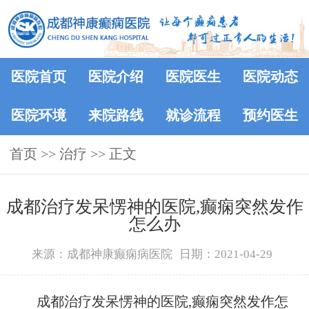
医院首页
医院介绍
医院医生
医院动态
医院环境
来院路线
就诊流程
预约医生
首页
>> 治疗 >> 正文
成都治疗发呆愣神的医院,癫痫突然发作
怎么办
来源：成都神康癫痫病医院
日期：2021-04-29
成都治疗发呆愣神的医院,癫痫突然发作怎