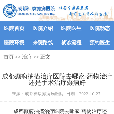
医院首页
医院介绍
医院医生
医院动态
医院环境
来院路线
就诊流程
预约医生
首页
>> 治疗 >> 正文
成都癫痫抽搐治疗医院去哪家-药物治疗
还是手术治疗癫痫好
来源：成都神康癫痫病医院
日期：2022-10-27
成都癫痫抽搐治疗医院去哪家-药物治疗还