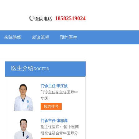
18582519024
医院电话:
来院路线
就诊流程
预约医生
医生介绍
DOCTOR
门诊主任 李江波
门诊主任副主任医师中
华医
预约挂号
门诊主任 张志高
副主任医师 中国中医药
研究促进会青年医师分