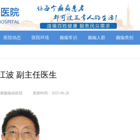
医院动态
医院环境
癫痫常识
癫痫人群
癫痫类别
江波 副主任医生
康癫痫病医院
更新时间：2025-06-28