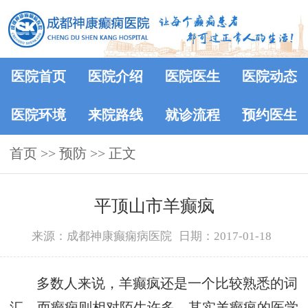
医院首页
医院介绍
医院医生
医院动态
医院环境
来院路线
就诊流程
预约医生
首页
>> 预防 >> 正文
平顶山市羊癫疯
来源：成都神康癫痫病医院
日期：2017-01-18
多数人来说，羊癫疯还是一个比较熟悉的词
汇，而癫痫则相对陌生许多，其实羊癫疯的医学