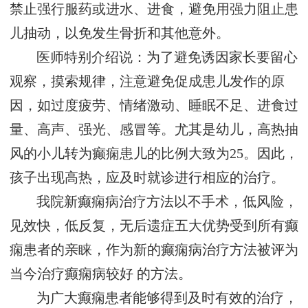
禁止强行服药或进水、进食，避免用强力阻止患
儿抽动，以免发生骨折和其他意外。
医师特别介绍说：为了避免诱因家长要留心
观察，摸索规律，注意避免促成患儿发作的原
因，如过度疲劳、情绪激动、睡眠不足、进食过
量、高声、强光、感冒等。尤其是幼儿，高热抽
风的小儿转为癫痫患儿的比例大致为25。因此，
孩子出现高热，应及时就诊进行相应的治疗。
我院新癫痫病治疗方法以不手术，低风险，
见效快，低反复，无后遗症五大优势受到所有癫
痫患者的亲睐，作为新的癫痫病治疗方法被评为
当今治疗癫痫病较好 的方法。
为广大癫痫患者能够得到及时有效的治疗，