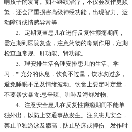
响孩子的发育。如不继续治疗，不仅会发作更频
繁，还会严重损害高级神经功能，出现智力、运
动障碍或情感异常等。
2、定期复查患儿在进行反复性癫痫期间，
需定期到医院复查，注意药物的毒副作用，定期
检查血常规、肝功能、肾功能。
3、理安排生活合理安排患儿的生活、学
习，""充分的休息，饮食不过量，饮水勿过多，
避免睡眠不足及情绪波动。饮食上要定时定量，
不要暴饮暴食;忌辛辣、咖啡及海鲜发物。
4、注意安全患儿在反复性癫痫期间不能单
独外出，以防止交通事故发生。注意患儿安全，
禁止单独游泳及攀高，防止坠床或摔伤。发作时