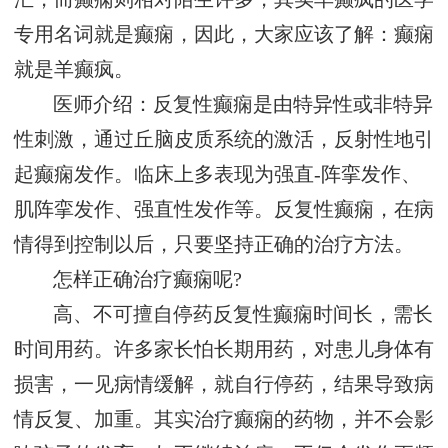
专用名词就是癫痫，因此，大家应该了解：癫痫
就是羊癫疯。
医师介绍：反复性癫痫是由特异性或非特异
性刺激，通过丘脑皮质系统的激活，反射性地引
起癫痫发作。临床上多表现为强直-阵挛发作、
肌阵挛发作、强直性发作等。反复性癫痫，在病
情得到控制以后，只要坚持正确的治疗方法。
怎样正确治疗癫痫呢?
高、不可擅自停药反复性癫痫时间长，需长
时间用药。许多家长怕长期用药，对患儿身体有
损害，一见病情缓解，就自行停药，结果导致病
情反复、加重。其实治疗癫痫的药物，并不会影