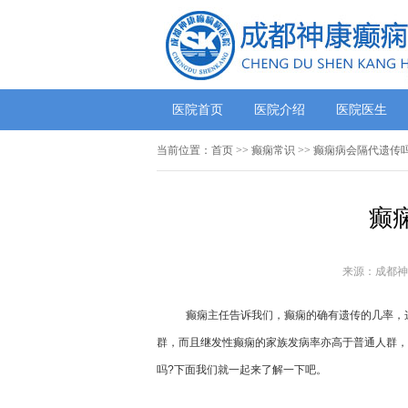
医院首页
医院介绍
医院医生
当前位置：
首页
>>
癫痫常识
>> 癫痫病会隔代遗传
癫
来源：成都神
癫痫主任告诉我们，癫痫的确有遗传的几率，
群，而且继发性癫痫的家族发病率亦高于普通人群，
吗?下面我们就一起来了解一下吧。