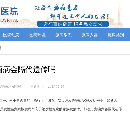
医院动态
医院环境
癫痫常识
癫痫人群
癫痫类别
吗
痫病会隔代遗传吗
康癫痫病医院
更新时间：2017-11-14
这种几率不是必然的，流行病学调查证实，原发性癫痫家族发病率高于普通人
原发性癫痫家族发病率高于继发性癫痫的家族发病率。那么，癫痫病会隔代遗传