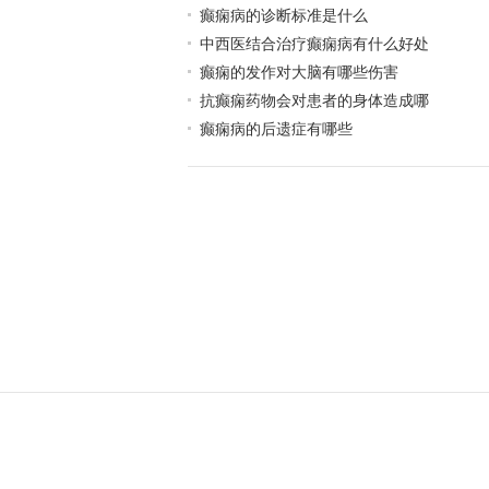
癫痫病的诊断标准是什么
中西医结合治疗癫痫病有什么好处
癫痫的发作对大脑有哪些伤害
抗癫痫药物会对患者的身体造成哪
癫痫病的后遗症有哪些