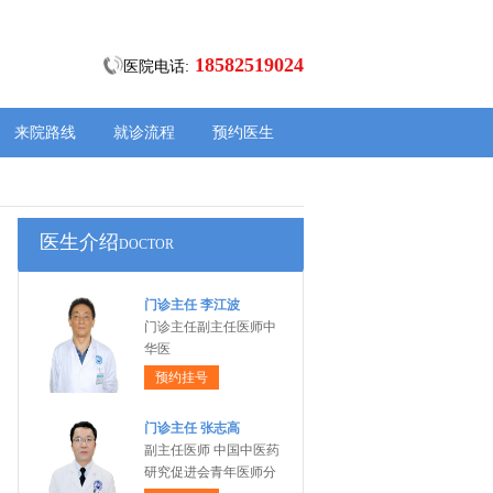
18582519024
医院电话:
来院路线
就诊流程
预约医生
医生介绍
DOCTOR
门诊主任 李江波
门诊主任副主任医师中
华医
预约挂号
门诊主任 张志高
副主任医师 中国中医药
研究促进会青年医师分