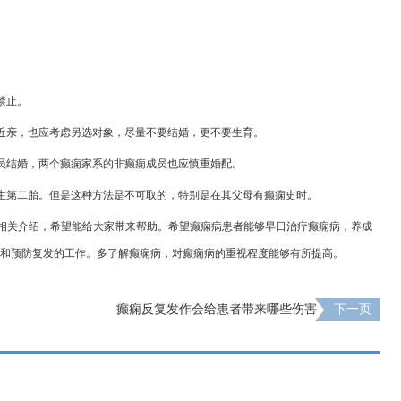
禁止。
近亲，也应考虑另选对象，尽量不要结婚，更不要生育。
员结婚，两个癫痫家系的非癫痫成员也应慎重婚配。
生第二胎。但是这种方法是不可取的，特别是在其父母有癫痫史时。
的相关介绍，希望能给大家带来帮助。希望癫痫病患者能够早日治疗癫痫病，养成
和预防复发的工作。多了解癫痫病，对癫痫病的重视程度能够有所提高。
癫痫反复发作会给患者带来哪些伤害
下一页