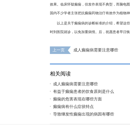
效果。临床怀疑癫痫，但发作表现不典型，而脑电图
国内不少学者主张把抗癫痫药物治疗有效作为植物神
以上是关于癫痫病的诊断标准的介绍，希望这些
时到医院就诊，以免加重病情。后，祝愿患者早日恢
上一页
成人癫痫病需要注意哪些
相关阅读
成人癫痫病需要注意哪些
有益于癫痫患者的饮食原则是什么
癫痫的危害表现在哪些方面
癫痫病有什么症状特点
导致继发性癫痫出现的病因有哪些