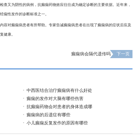
检查又为阴性的病例，抗癫痫药物效应往往成为确定诊断的主要依据。近年来，
经痫性发作的诊断标准之一。
内容对癫痫病患者有所帮助。专家告诫癫痫病患者在出现了癫痫病的症状后应及
复健康。
癫痫病会隔代遗传吗
下一页
中西医结合治疗癫痫病有什么好处
癫痫的发作对大脑有哪些伤害
抗癫痫药物会对患者的身体造成哪
癫痫病的后遗症有哪些
小儿癫痫反复发作的原因有哪些