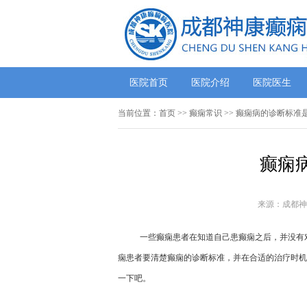
医院首页
医院介绍
医院医生
当前位置：
首页
>>
癫痫常识
>> 癫痫病的诊断标准
癫痫
来源：成都神
一些癫痫患者在知道自己患癫痫之后，并没有
痫患者要清楚癫痫的诊断标准，并在合适的治疗时机
一下吧。