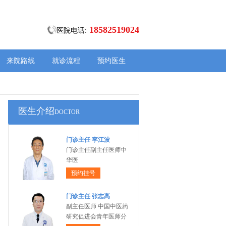
18582519024
医院电话:
来院路线
就诊流程
预约医生
医生介绍
DOCTOR
门诊主任 李江波
门诊主任副主任医师中
华医
预约挂号
门诊主任 张志高
副主任医师 中国中医药
研究促进会青年医师分