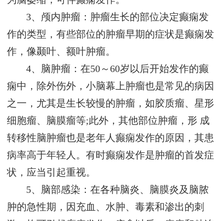
3、颅内肿瘤：肿瘤生长的部位决定癫痫发
作的类型，有些部位的肿瘤早期的症状是癫痫发
作，像颞叶、额叶肿瘤。
4、脑肿瘤：在50～60岁以后开始发作的癫
痫中，除外伤外，小脑幕上肿瘤也是常见的病因
之一，尤其是生长较慢的肿瘤，如胶质瘤、星形
细胞瘤、脑膜瘤等;此外，其他部位肿瘤，形 成
转移性脑肿瘤也是老年人癫痫发作的原因，其患
病率高于年轻人。有时癫痫发作是肿瘤的首发症
状，应当引起重视。
5、脑部感染：在各种脑炎、脑膜炎及脑脓
肿的急性期，因充血、水肿、毒素和渗出的刺