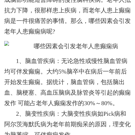
抗力下降，很那样患上疾病，而老年人患上癫痫
病是一件很痛苦的事情。那么，哪些因素会引发
老年人患癫痫病呢?
1、脑血管疾病：无论急性或慢性脑血管病
均可伴发癫痫。大约5%脑卒中在病后一年前后
开始发生癫痫。据统计，脑血管病，包括脑出
血、脑梗塞、高血压脑病及脉管炎等引起的癫痫
发作 可能占老年人癫痫发作的30%～80%。
2、脑变性疾病：大脑变性疾病如Pick病和
阿尔茨海默氏病为老年前期痴呆的原因，理变化
为脑萎缩，可伴癫痫发作。