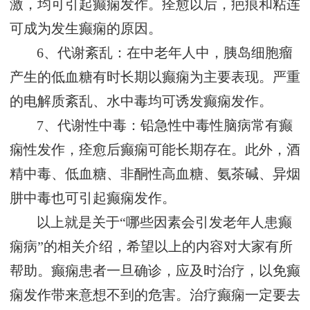
激，均可引起癫痫发作。痊愈以后，疤痕和粘连
可成为发生癫痫的原因。
6、代谢紊乱：在中老年人中，胰岛细胞瘤
产生的低血糖有时长期以癫痫为主要表现。严重
的电解质紊乱、水中毒均可诱发癫痫发作。
7、代谢性中毒：铅急性中毒性脑病常有癫
痫性发作，痊愈后癫痫可能长期存在。此外，酒
精中毒、低血糖、非酮性高血糖、氨茶碱、异烟
肼中毒也可引起癫痫发作。
以上就是关于“哪些因素会引发老年人患癫
痫病”的相关介绍，希望以上的内容对大家有所
帮助。癫痫患者一旦确诊，应及时治疗，以免癫
痫发作带来意想不到的危害。治疗癫痫一定要去