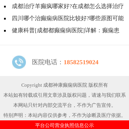
作有什么其他症状?
成都治疗羊癫疯哪家好?在成都怎么选择治疗
癫痫好医院?
四川哪个治癫痫病医院比较好?哪些原图可能
导致患上癫痫病?
健康科普[成都都癫痫病医院]详解：癫痫患
者的心理护理技巧
医院电话：
18582519024
Copyright 成都神康癫痫病医院 版权所有
本站如有转载或引用文章涉及版权问题，请速与我们联系
本网站只针对内部交流平台，不作为广告宣传。
特别声明：本站内容仅供参考，不作为诊断及医疗依据。
平台公司营业执照信息公示