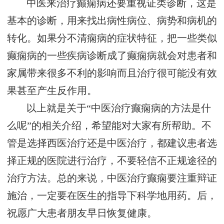
中医来治疗癫痫病还要重视证类诊断，这是
基本的诊断，用来找出病性病位、病势和病机的
转化。如果分不清痫病的症状特征，把一些类似
癫痫病的一些疾病诊断成了癫痫病就会对患者和
家属带来很多不利的影响而且治疗很可能没有效
果甚至产生反作用。
以上就是关于“中医治疗癫痫病的方法是什
么呢”的相关介绍，希望能对大家有所帮助。不
管是选择西医治疗还是中医治疗，都建议患者选
择正规的医院进行治疗，不要轻信不正规途径的
治疗方法。总的来说，中医治疗癫痫要注重辩证
施治，一定要在医生的指导下科学地用药。后，
祝愿广大患者朋友早日恢复健康。