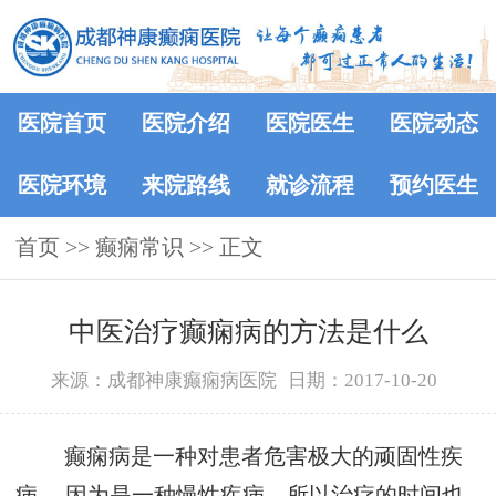
医院首页
医院介绍
医院医生
医院动态
医院环境
来院路线
就诊流程
预约医生
首页
>>
癫痫常识
>> 正文
中医治疗癫痫病的方法是什么
来源：成都神康癫痫病医院
日期：2017-10-20
癫痫病是一种对患者危害极大的顽固性疾
病， 因为是一种慢性疾病，所以治疗的时间也