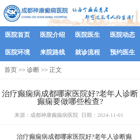
医院首页
医院介绍
医院医生
医院动态
医院环境
来院路线
就诊流程
预约医生
首页
>> 诊断 >> 正文
治疗癫痫病成都哪家医院好?老年人诊断
癫痫要做哪些检查?
来源：成都神康癫痫病医院
日期：2024-11-01
治疗癫痫病成都哪家医院好?老年人诊断癫