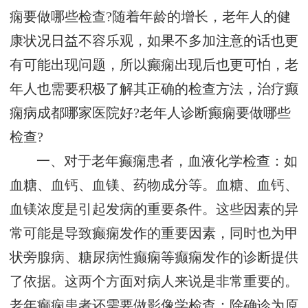
痫要做哪些检查?随着年龄的增长，老年人的健
康状况日益不容乐观，如果不多加注意的话也更
有可能出现问题，所以癫痫出现后也更可怕，老
年人也需要积极了解其正确的检查方法，治疗癫
痫病成都哪家医院好?老年人诊断癫痫要做哪些
检查?
一、对于老年癫痫患者，血液化学检查：如
血糖、血钙、血镁、药物成分等。血糖、血钙、
血镁浓度是引起发病的重要条件。这些因素的异
常可能是导致癫痫发作的重要因素，同时也为甲
状旁腺病、糖尿病性癫痫等癫痫发作的诊断提供
了依据。这两个方面对病人来说是非常重要的。
老年癫痫患者还需要做影像学检查：除确诊为原