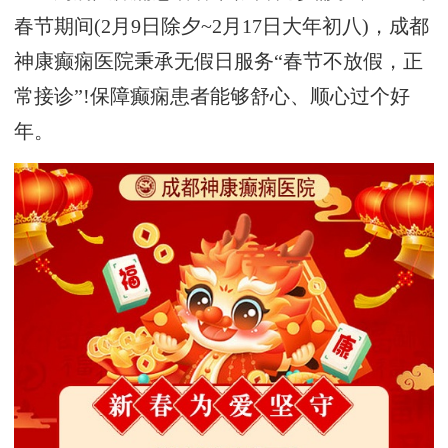
春节期间(2月9日除夕~2月17日大年初八)，成都
神康癫痫医院秉承无假日服务“春节不放假，正
常接诊”!保障癫痫患者能够舒心、顺心过个好
年。