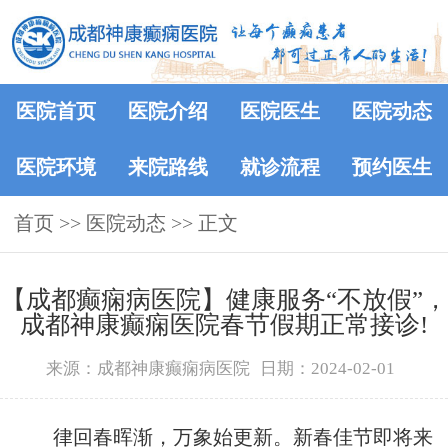
医院首页
医院介绍
医院医生
医院动态
医院环境
来院路线
就诊流程
预约医生
首页
>>
医院动态
>> 正文
【成都癫痫病医院】健康服务“不放假”，
成都神康癫痫医院春节假期正常接诊!
来源：成都神康癫痫病医院
日期：2024-02-01
律回春晖渐，万象始更新。新春佳节即将来