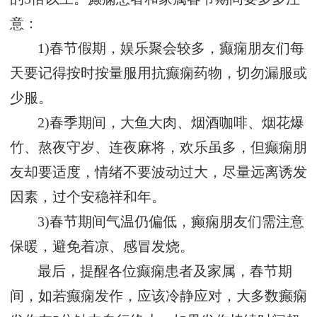
意：
1)春节假期，娱乐聚会较多，癫痫朋友们每
天要记得按时按量服用抗癫痫药物，切勿漏服或
少服。
2)春季期间，大鱼大肉、烟酒咖啡、烟花爆
竹、熬夜守岁、连夜麻将，欢乐虽多，但癫痫朋
友却要适度，情绪不要波动过大，尽量远离诱发
因素，过个安稳祥和年。
3)春节期间气温仍偏低，癫痫朋友们需注意
保暖，避免着凉、感冒发烧。
最后，提醒各位癫痫患者及家属，春节期
间，如若癫痫发作，应该冷静应对，大多数癫痫