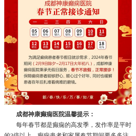
成都神康癫痫医院温馨提示：
每年春节都是癫痫的高发季，发作率是平时
的3倍以上。癫痫患者和家属春节期间要多多注