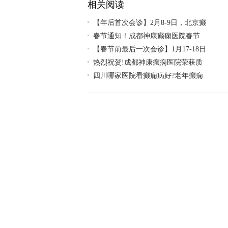
相关阅读
【年后首次会诊】2月8-9日，北京癫
春节通知！成都神康癫痫医院春节
【春节前最后一次会诊】1月17-18日
热烈祝贺!成都神康癫痫医院荣获质
四川哪家医院看癫痫病好?老年癫痫