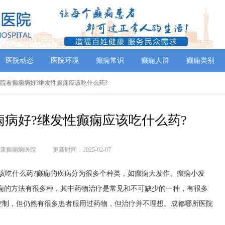
医院动态
医院环境
癫痫常识
癫痫人群
癫痫类别
医院看癫痫病好?继发性癫痫应该吃什么药?
病好?继发性癫痫应该吃什么药?
康癫痫病医院
更新时间：2025-02-07
该吃什么药?癫痫的疾病分为很多个种类，如癫痫大发作、癫痫小发
痫的方法有很多种，其中药物治疗是常见和不可缺少的一种，有很多
控制，但仍然有很多患者服用过药物，但治疗并不理想。成都哪所医院