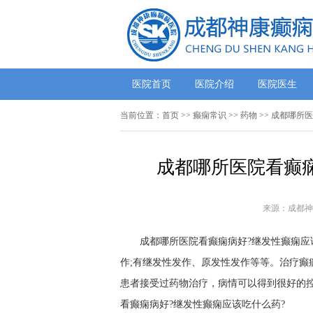
医院首页
医院介绍
医院医生
当前位置：
首页
>>
癫痫常识
>>
药物
>> 成都哪所
成都哪所医院看癫痫
来源：成都神
成都哪所医院看癫痫病好?继发性癫痫应
作;有继发性发作、原发性发作等等。治疗癫
患者接受过药物治疗，病情可以得到很好的
看癫痫病好?继发性癫痫应该吃什么药?