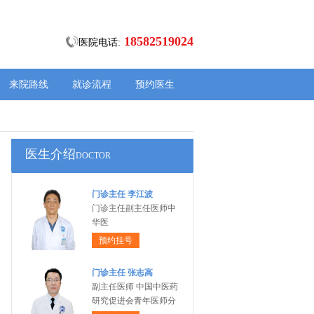
18582519024
医院电话:
来院路线
就诊流程
预约医生
医生介绍
DOCTOR
门诊主任 李江波
门诊主任副主任医师中
华医
预约挂号
门诊主任 张志高
副主任医师 中国中医药
研究促进会青年医师分