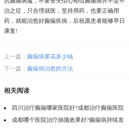
抗癫痫病魔，不要丧失信心相信癫痫病并不是不
治之症，只合理就医，坚持用药，也要正确用
药，就能治愈好癫痫疾病，后祝愿患者能够早日
康复!
上一篇：
癫痫病要花多少钱
下一篇：
癫痫病治愈的方法
相关阅读
四川治疗癫痫哪家医院好?成都治疗癫痫医院
哪家好?
成都哪个医院治疗抽搐效果好?癫痫病持续发