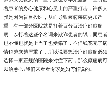
着患者的身心健康和心灵上的严重打击，许多人
就是因为盲目投医，从而导致癫痫疾病更加严
重，有一部分医院就是打着百分百治疗好癫痫
病，以打着这些个名词来欺诈患者的钱，而患者
也不懂也就是上当了也受骗了，不但钱花完了病
情也越来越严重了，所以说要想治疗好癫痫必须
选择一家正规的医院来对症下药，那么癫痫病可
以治愈么?我们来看看专家是如何解说的。