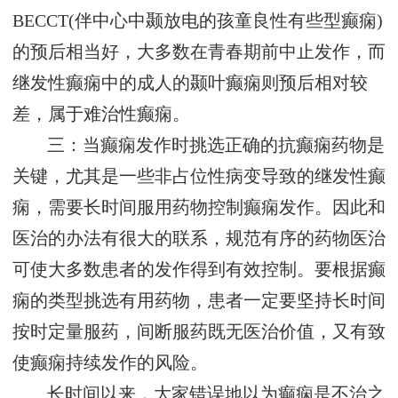
BECCT(伴中心中颞放电的孩童良性有些型癫痫)
的预后相当好，大多数在青春期前中止发作，而
继发性癫痫中的成人的颞叶癫痫则预后相对较
差，属于难治性癫痫。
三：当癫痫发作时挑选正确的抗癫痫药物是
关键，尤其是一些非占位性病变导致的继发性癫
痫，需要长时间服用药物控制癫痫发作。因此和
医治的办法有很大的联系，规范有序的药物医治
可使大多数患者的发作得到有效控制。要根据癫
痫的类型挑选有用药物，患者一定要坚持长时间
按时定量服药，间断服药既无医治价值，又有致
使癫痫持续发作的风险。
长时间以来，大家错误地以为癫痫是不治之