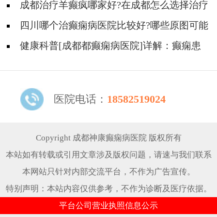
作有什么其他症状?
成都治疗羊癫疯哪家好?在成都怎么选择治疗
癫痫好医院?
四川哪个治癫痫病医院比较好?哪些原图可能
导致患上癫痫病?
健康科普[成都都癫痫病医院]详解：癫痫患
者的心理护理技巧
医院电话：
18582519024
Copyright 成都神康癫痫病医院 版权所有
本站如有转载或引用文章涉及版权问题，请速与我们联系
本网站只针对内部交流平台，不作为广告宣传。
特别声明：本站内容仅供参考，不作为诊断及医疗依据。
平台公司营业执照信息公示