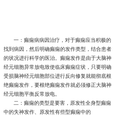
一：癫痫病病因治疗，对于癫痫应当积极的
找到病因，然后明确癫痫的发作类型，结合患者
的状况进行科学的医治。癫痫发作是由于大脑神
经元细胞异常放电致使临床癫痫症状，只要明确
受损脑神经元细胞部位进行反向修复就能彻底根
绝癫痫发作，要根绝癫痫发作就必须修正大脑神
经元细胞平衡反常放电。
二：癫痫的类型是要害，原发性全身型癫痫
中的失神发作、原发性有些型癫痫中的